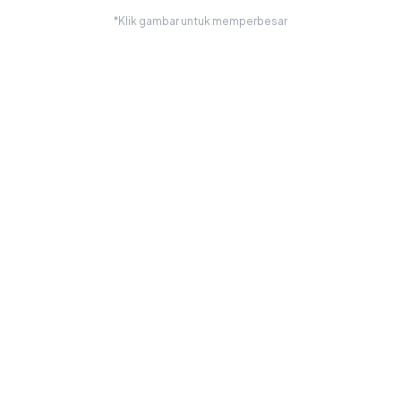
*Klik gambar untuk memperbesar