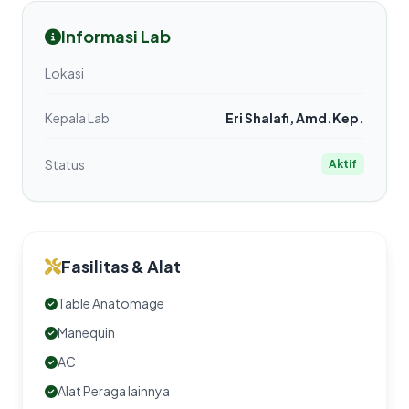
Informasi Lab
Lokasi
Kepala Lab
Eri Shalafi, Amd.Kep.
Status
Aktif
Fasilitas & Alat
Table Anatomage
Manequin
AC
Alat Peraga lainnya