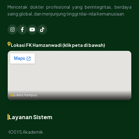
Mencetak dokter profesional yang berintegritas, berdaya
saing global, dan menjunjung tinggi nilai-nilai kemanusiaan.
Lokasi FK Hamzanwadi (klik peta di bawah)
Lokasi Kampus
Layanan Sistem
IOSYS Akademik