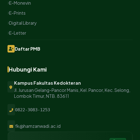
E-Monevin
E-Prints
Digital Library
E-Letter
Daftar PMB
Hubungi Kami
Kampus Fakultas Kedokteran
Jl. Jurusan Gelang-Pancor Manis, Kel. Pancor, Kec. Selong,
Lombok Timur, NTB. 83611
0822-3083-1253
fk@hamzanwadi.ac.id