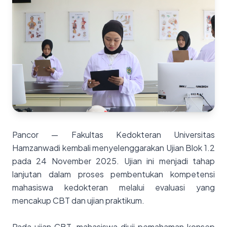
Pancor — Fakultas Kedokteran Universitas
Hamzanwadi kembali menyelenggarakan Ujian Blok 1.2
pada 24 November 2025. Ujian ini menjadi tahap
lanjutan dalam proses pembentukan kompetensi
mahasiswa kedokteran melalui evaluasi yang
mencakup CBT dan ujian praktikum.
Pada ujian CBT, mahasiswa diuji pemahaman konsep