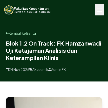
Fakultas Kedokteran
UNIVERSITAS HAMZANWADI
Kembali ke Berita
Blok 1.2 On Track: FK Hamzanwadi
Uji Ketajaman Analisis dan
Keterampilan Klinis
24 Nov 2025
Akademik
Admin FK