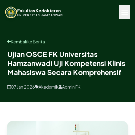
Fakultas Kedokteran
UNIVERSITAS HAMZANWADI
Kembali ke Berita
Ujian OSCE FK Universitas
Hamzanwadi Uji Kompetensi Klinis
Mahasiswa Secara Komprehensif
07 Jan 2026
Akademik
Admin FK