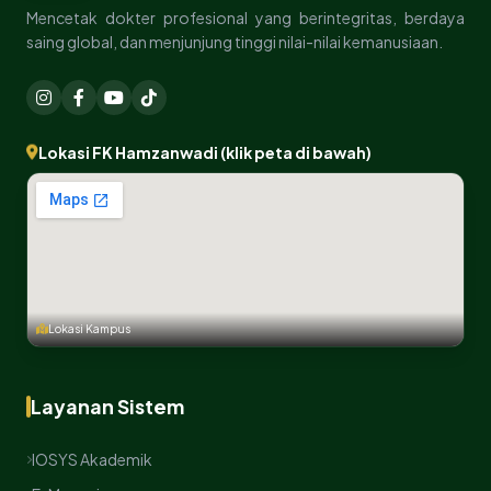
Mencetak dokter profesional yang berintegritas, berdaya
saing global, dan menjunjung tinggi nilai-nilai kemanusiaan.
Lokasi FK Hamzanwadi (klik peta di bawah)
Lokasi Kampus
Layanan Sistem
IOSYS Akademik